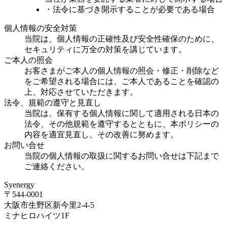
・法令に基づき開示することが必要である場合
個人情報の安全対策
当院は、個人情報の正確性及び安全性確保のために、
セキュリティに万全の対策を講じています。
ご本人の照会
お客さまがご本人の個人情報の照会・修正・削除など
をご希望される場合には、ご本人であることを確認の
上、対応させていただきます。
法令、規範の遵守と見直し
当院は、保有する個人情報に関して適用される日本の
法令、その他規範を遵守するとともに、本ポリシーの
内容を適宜見直し、その改善に努めます。
お問い合せ
当院の個人情報の取扱に関するお問い合せは下記まで
ご連絡ください。
Syenergy
〒544-0001
大阪市生野区新今里2-4-5
ミナヒロハイツ1F