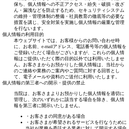
保ち、個人情報への不正アクセス・紛失・破損・改ざ
ん・漏洩などを防止するため、セキュリティシステム
の維持・管理体制の整備・社員教育の徹底等の必要な
措置を講じ、安全対策を実施し個人情報の厳重な管理
を行ないます。
個人情報の利用目的
本ウェブサイトでは、お客様からのお問い合わせ時
に、お名前、e-mailアドレス、電話番号等の個人情報を
ご登録いただく場合がございますが、これらの個人情
報はご提供いただく際の目的以外では利用いたしませ
ん。お客さまからお預かりした個人情報は、当社から
のご連絡や業務のご案内やご質問に対する回答とし
て、電子メールや資料のご送付に利用いたします。
個人情報の第三者への開示・提供の禁止
当院は、お客さまよりお預かりした個人情報を適切に
管理し、次のいずれかに該当する場合を除き、個人情
報を第三者に開示いたしません。
・お客さまの同意がある場合
・お客さまが希望されるサービスを行なうために
当社が業務を委託する業者に対して開示する場合