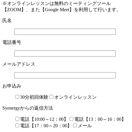
※オンラインレッスンは無料のミーティングツール
【ZOOM】、また【Google Meet】を利用して行います。
氏名
電話番号
メールアドレス
お申込み
30分初回体験
オンラインレッスン
Syenergyからの返信方法
電話【10:00～12：00】
電話【13：00～16：00】
電話【17：00～20：00】
メール