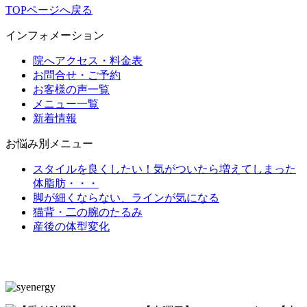
TOPページへ戻る
インフォメーション
院へアクセス・料金表
お問合せ・ご予約
お客様の声一覧
メニュー一覧
新着情報
お悩み別メニュー
スタイルを良くしたい！気がついたら増えてしまった
体脂肪・・・
脚が細くならない、ラインが気になる
猫背・二の腕のたるみ
産後の体型変化